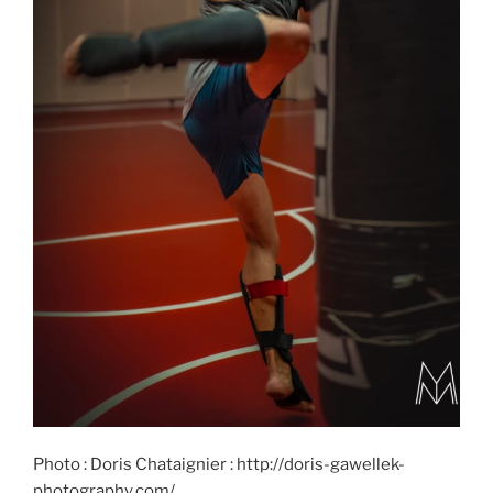
Photo : Doris Chataignier : http://doris-gawellek-
photography.com/