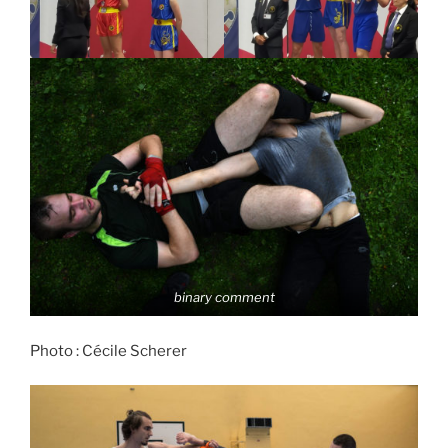
binary comment
Photo : Cécile Scherer